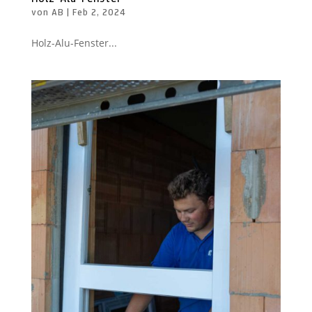
von
AB
|
Feb 2, 2024
Holz-Alu-Fenster...