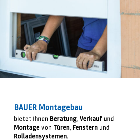
BAUER Montagebau
bietet Ihnen
­Beratung
,
­Verkauf
und
Montage
von
Türen
,
Fenstern
und
Rolladensystemen
.