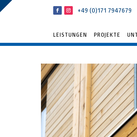
+49 (0)171 7947679
LEISTUNGEN
PROJEKTE
UN