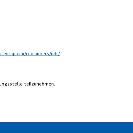
ec.europa.eu/consumers/odr/
.
htungsstelle teilzunehmen.