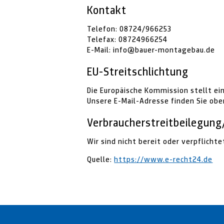
Kontakt
Telefon: 08724/966253
Telefax: 08724966254
E-Mail: info@bauer-montagebau.de
EU-Streitschlichtung
Die Europäische Kommission stellt ei
Unsere E-Mail-Adresse finden Sie ob
Verbraucher­streit­beilegung
Wir sind nicht bereit oder verpflicht
Quelle:
https://www.e-recht24.de