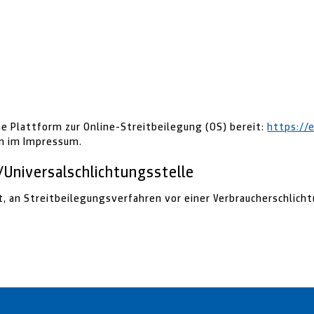
ne Plattform zur Online-Streitbeilegung (OS) bereit:
https://
en im Impressum.
/Universal­schlichtungs­stelle
et, an Streitbeilegungsverfahren vor einer Verbraucherschlic